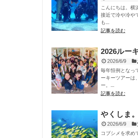
こんにちは。横
接近で冷や冷や
も...
記事を読む
2026ル
2026/6/9
毎年恒例となっ
ーキーツアーは
ー。...
記事を読む
やくしま
2026/6/9
コブシメを求め