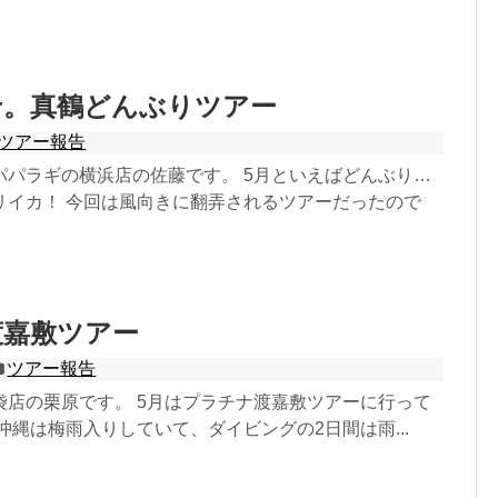
せ。真鶴どんぶりツアー
ツアー報告
パパラギの横浜店の佐藤です。 5月といえばどんぶり…
リイカ！ 今回は風向きに翻弄されるツアーだったので
渡嘉敷ツアー
ツアー報告
袋店の栗原です。 5月はプラチナ渡嘉敷ツアーに行って
沖縄は梅雨入りしていて、ダイビングの2日間は雨...