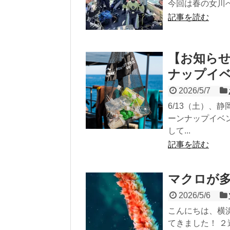
今回は春の女川へ
記事を読む
【お知ら
ナップイ
2026/5/7
6/13（土）、
ーンナップイベ
して...
記事を読む
マクロが
2026/5/6
こんにちは、横浜
てきました！ ２