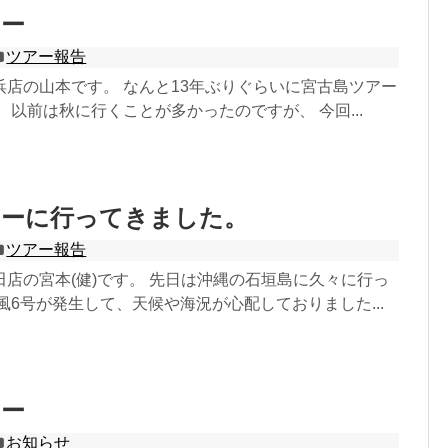
アー
ツアー報告
浜店の山本です。 なんと13年ぶりぐらいに宮古島ツアー
 以前は秋に行くことが多かったのですが、 今回...
アーに行ってきました。
ツアー報告
店の宮本(健)です。 先日は沖縄の石垣島に久々に行っ
風6号が発生して、天候や海況が心配しておりました...
アー
お知らせ