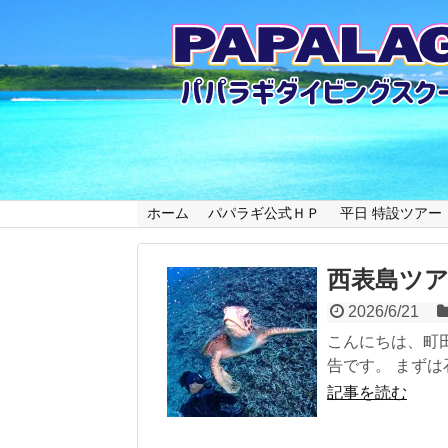
ホーム
パパラギ公式ＨＰ
平日 特設ツアー
西表島ツ
2026/6/21
こんにちは、町
告です。 まずは石
記事を読む