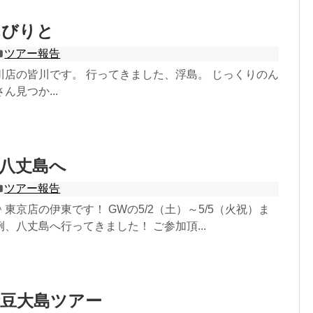
んびりと
ツアー報告
川店の皆川です。 行ってきました、浮島。 じっくりのん
ん見つか...
W八丈島へ
ツアー報告
東京店の伊東です！ GWの5/2（土）～5/5（火祝）ま
、八丈島へ行ってきました！ ご参加頂...
伊豆大島ツアー