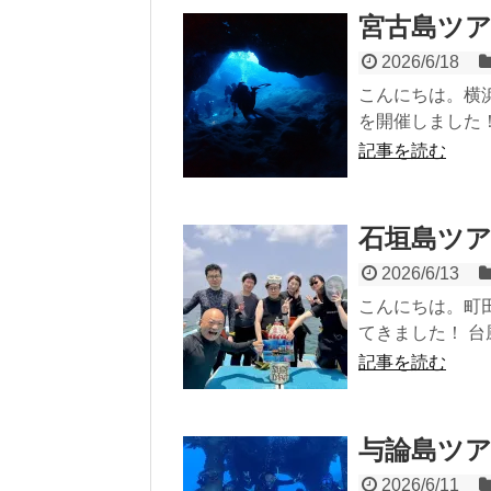
宮古島ツ
2026/6/18
こんにちは。横
を開催しました！
記事を読む
石垣島ツ
2026/6/13
こんにちは。町田
てきました！ 台
記事を読む
与論島ツ
2026/6/11