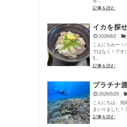
全...
記事を読む
イカを探
2026/6/2
こんにちわー！
ではなく！アオ
5...
記事を読む
プラチナ
2026/5/29
こんにちは。池
まいりました！ 
記事を読む