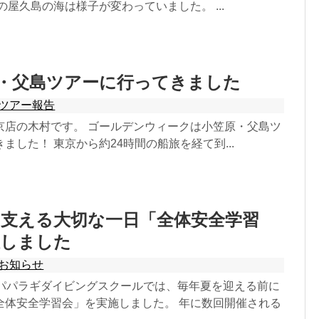
の屋久島の海は様子が変わっていました。 ...
・父島ツアーに行ってきました
ツアー報告
京店の木村です。 ゴールデンウィークは小笠原・父島ツ
ました！ 東京から約24時間の船旅を経て到...
を支える大切な一日「全体安全学習
催しました
お知らせ
、パパラギダイビングスクールでは、毎年夏を迎える前に
全体安全学習会」を実施しました。 年に数回開催される