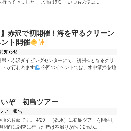
行ってきました！ 水温は9℃！ いつもの伊豆...
せ】赤沢で初開催！海を守るクリーン
ベント開催
お知らせ
静岡県・赤沢ダイビングセンターにて、初開催となるクリ
ントが行われます
今回のイベントでは、水中清掃を通
多いぞ 初島ツアー
ツアー報告
店の佐藤です。 4/29 （祝水）に初島ツアーを開催し
週間前に調査に行った時は春濁りが酷く2mの...