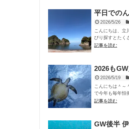
平日での
2026/5/26
こんにちは、立
びり探すとたくさ
記事を読む
2026もG
2026/5/19
こんにちは＾～＾
で今年も毎年恒例
記事を読む
GW後半 