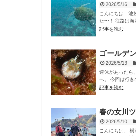
2026/5/16
こんにちは！池
た〜！ 往路は海
記事を読む
ゴールデ
2026/5/13
連休があったら
へ。 今回は行き
記事を読む
春の女川
2026/5/10
こんにちは。 