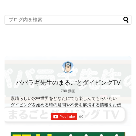
パパラギ先生のまるごとダイビングTV
780 動画
素晴らしい水中世界をどなたにでも楽しんでもらいたい！
ダイビングを始める時の疑問や不安を解消する情報をお伝え
していきます
【パパラギダイビングスクール】 1986年創
業の国内最大規模のスキューバダイビングスクール。 PADI
５スター
ダイビングセンター 安心と信頼のゴー
ルドカード発行！ 徹底した安全管理と、国内トップクラス