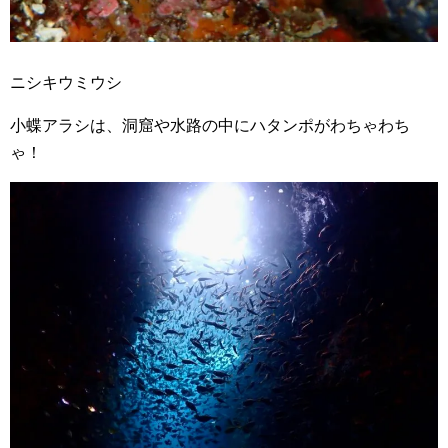
ニシキウミウシ
小蝶アラシは、洞窟や水路の中にハタンポがわちゃわち
ゃ！