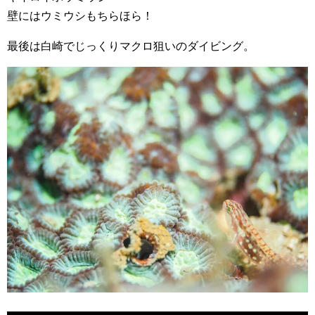
壁にはウミウシもちらほら！
最後は白崎でじっくりマクロ狙いのダイビング。