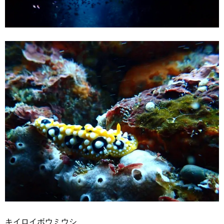
キイロイボウミウシ