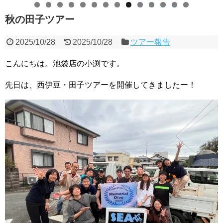
0
1
2
3
4
秋の田子ツアー
2025/10/28
2025/10/28
ツアー報告
こんにちは。池袋店の小渕です。
先日は、西伊豆・田子ツアーを開催してきましたー！