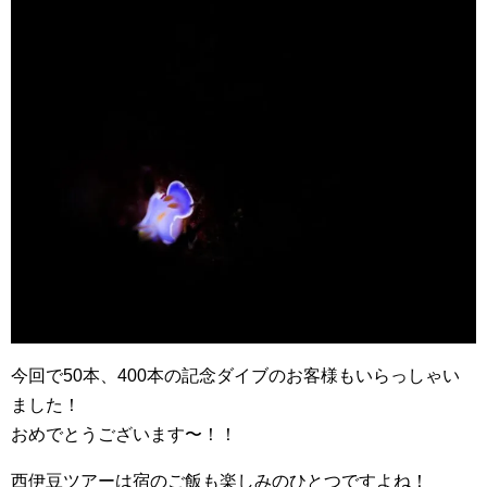
今回で50本、400本の記念ダイブのお客様もいらっしゃい
ました！
おめでとうございます〜！！
西伊豆ツアーは宿のご飯も楽しみのひとつですよね！