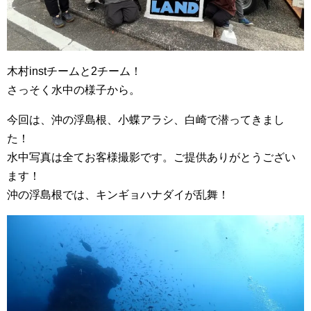
木村instチームと2チーム！
さっそく水中の様子から。
今回は、沖の浮島根、小蝶アラシ、白崎で潜ってきまし
た！
水中写真は全てお客様撮影です。ご提供ありがとうござい
ます！
沖の浮島根では、キンギョハナダイが乱舞！