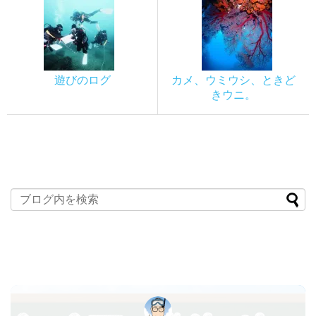
遊びのログ
カメ、ウミウシ、ときど
きウニ。