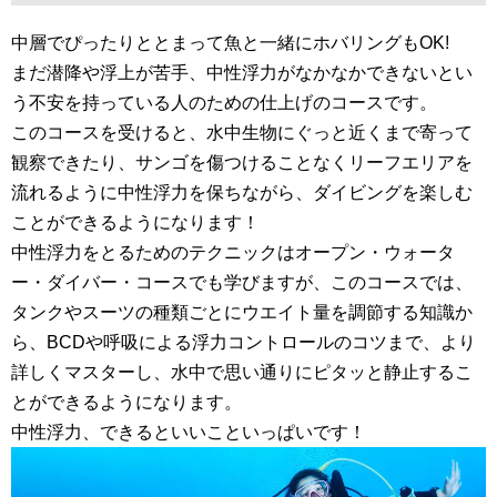
中層でぴったりととまって魚と一緒にホバリングもOK!
まだ潜降や浮上が苦手、中性浮力がなかなかできないとい
う不安を持っている人のための仕上げのコースです。
このコースを受けると、水中生物にぐっと近くまで寄って
観察できたり、サンゴを傷つけることなくリーフエリアを
流れるように中性浮力を保ちながら、ダイビングを楽しむ
ことができるようになります！
中性浮力をとるためのテクニックはオープン・ウォータ
ー・ダイバー・コースでも学びますが、このコースでは、
タンクやスーツの種類ごとにウエイト量を調節する知識か
ら、BCDや呼吸による浮力コントロールのコツまで、より
詳しくマスターし、水中で思い通りにピタッと静止するこ
とができるようになります。
中性浮力、できるといいこといっぱいです！