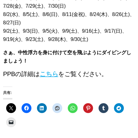
7/28(金)、7/29(土)、7/30(日)
8/2(水)、8/5(土)、8/6(日)、8/11(金祝)、8/24(木)、8/26(土)、
8/27(日)
9/2(土)、9/3(日)、9/5(火)、9/9(土)、9/16(土)、9/17(日)、
9/19(火)、9/23(土)、9/28(木)、9/30(土)
さぁ、中性浮力を身に付けて空を飛ぶようにダイビングし
ましょう！
PPBの詳細は
こちら
をご覧ください。
共有: