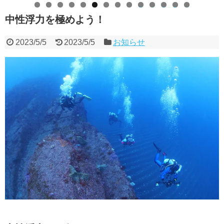
0
1
2
3
4
中性浮力を極めよう！
2023/5/5
2023/5/5
お知らせ