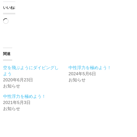
いいね:
読
み
込
み
関連
中…
空を飛ぶようにダイビングし
中性浮力を極めよう！
よう
2024年5月6日
2020年6月23日
お知らせ
お知らせ
中性浮力を極めよう！
2021年5月3日
お知らせ