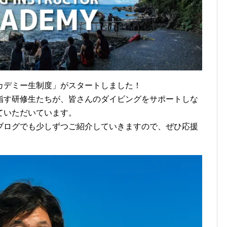
h
カデミー生制度」がスタートしました！
指す研修生たちが、皆さんのダイビングをサポートしな
ていただいています。
ブログでも少しずつご紹介していきますので、ぜひ応援