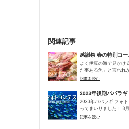
関連記事
感謝祭 春の特別コー
よく伊豆の海で見かけ
た事ある魚」と言われが
記事を読む
2023年後期パパラ
2023年パパラギ フ
ってまいりました！ 8月
記事を読む