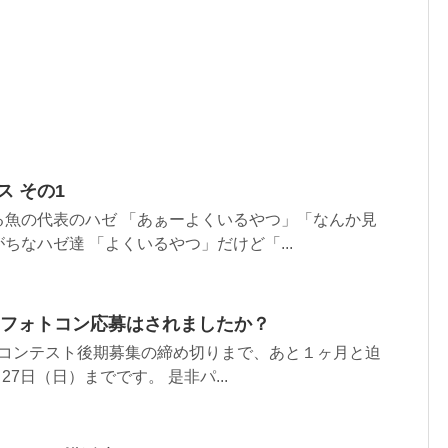
ス その1
る魚の代表のハゼ 「あぁーよくいるやつ」「なんか見
ちなハゼ達 「よくいるやつ」だけど「...
ギ フォトコン応募はされましたか？
ォトコンテスト後期募集の締め切りまで、あと１ヶ月と迫
27日（日）までです。 是非パ...