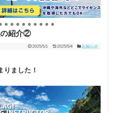
0
1
2
3
4
生の紹介②
2025/5/1
2025/5/4
お知らせ
まりました！