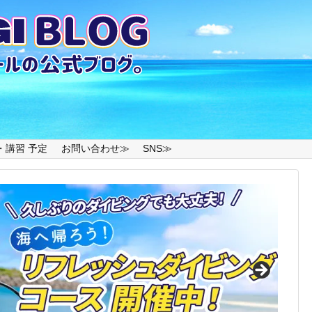
・講習 予定
お問い合わせ≫
SNS≫