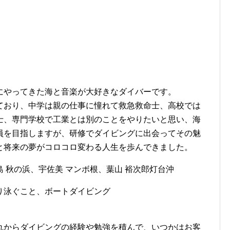
にやってきた海と音楽が大好きなダイバーです。
ており、中学は親の仕事に憧れて救急救命士、高校では
士、専門学校で工業とは別のことをやりたいと思い、海
員を目指しますが、研修でダイビングに出会ってその魅
と将来の夢がコロコロ変わる人生を歩んできました。
島 秋の浜、宇佐美 マンボ根、葉山 裕次郎灯台沖
り泳ぐこと、ボートダイビング
れからダイビングの経験や勉強を積んで、いつかはお客