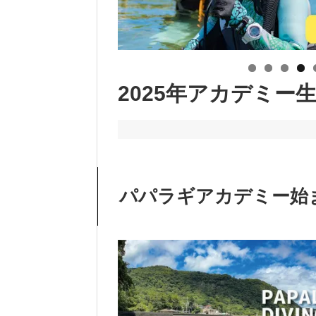
2025年アカデミー
パパラギアカデミー始