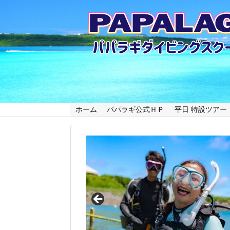
ホーム
パパラギ公式ＨＰ
平日 特設ツアー