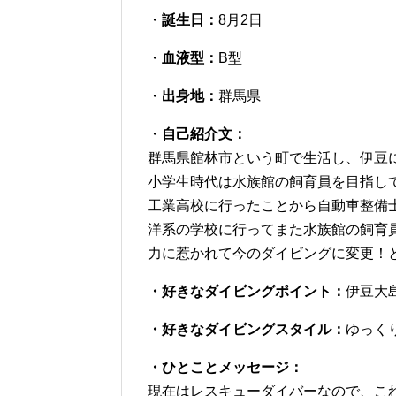
・
誕生日：
8月2日
・
血液型：
B型
・
出身地：
群馬県
・
自己紹介文：
群馬県館林市という町で生活し、伊豆
小学生時代は水族館の飼育員を目指し
工業高校に行ったことから自動車整備
洋系の学校に行ってまた水族館の飼育
力に惹かれて今のダイビングに変更！
・好きなダイビングポイント：
伊豆大
・好きなダイビングスタイル：
ゆっく
・ひとことメッセージ：
現在はレスキューダイバーなので、こ