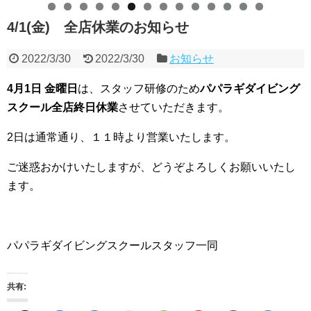
0
1
2
3
4
4/1(金) 全店休業のお知らせ
2022/3/30
2022/3/30
お知らせ
4月1日 金曜日
は、スタッフ研修のため
パパラギダイビング
スクール全店終日休業
させていただきます。
2日は通常通り、１１時より営業いたします。
ご迷惑おかけいたしますが、どうぞよろしくお願いいたし
ます。
パパラギダイビングスクールスタッフ一同
共有: