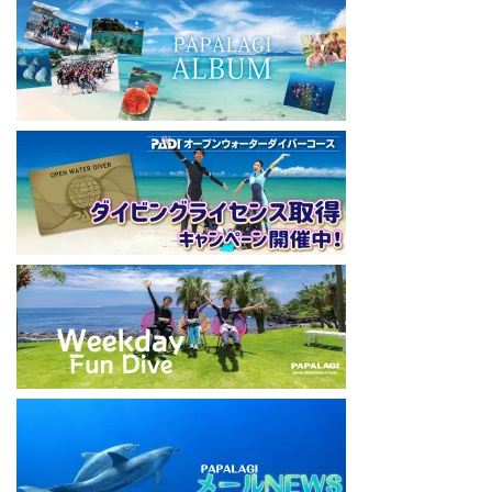
神奈川県藤沢市 南藤沢10-4
本社企画部
0466-26-6101
====================================
#ダイビングライセンス #ダイビング #スキューバダイビング
#papalagi