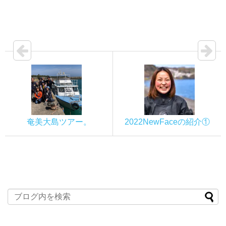
奄美大島ツアー。
2022NewFaceの紹介①