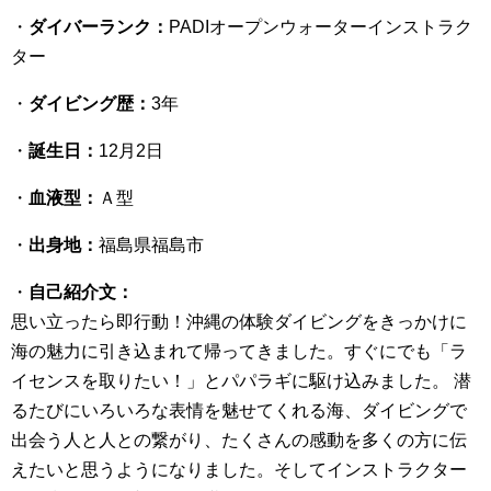
・
ダイバーランク：
PADIオープンウォーターインストラク
ター
・
ダイビング歴：
3年
・
誕生日：
12月2日
・
血液型：
Ａ型
・
出身地：
福島県福島市
・
自己紹介文：
思い立ったら即行動！沖縄の体験ダイビングをきっかけに
海の魅力に引き込まれて帰ってきました。すぐにでも「ラ
イセンスを取りたい！」とパパラギに駆け込みました。 潜
るたびにいろいろな表情を魅せてくれる海、ダイビングで
出会う人と人との繋がり、たくさんの感動を多くの方に伝
えたいと思うようになりました。そしてインストラクター