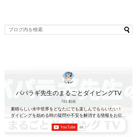
パパラギ先生のまるごとダイビングTV
781 動画
素晴らしい水中世界をどなたにでも楽しんでもらいたい！
ダイビングを始める時の疑問や不安を解消する情報をお伝え
していきます
【パパラギダイビングスクール】 1986年創
業の国内最大規模のスキューバダイビングスクール。 PADI
５スター
ダイビングセンター 安心と信頼のゴー