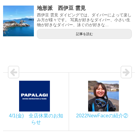
地形派 西伊豆 雲見
西伊豆 雲見 ダイビングでは、ダイバーによって楽し
み方が様々です。 写真が好きなダイバー、小さい生
物が好きなダイバー、泳ぐのが好きな...
記事を読む
4/1(金) 全店休業のお知
2022NewFaceの紹介②
らせ