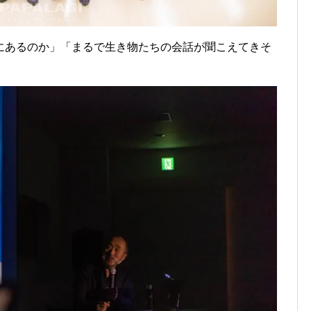
にあるのか」「まるで生き物たちの会話が聞こえてきそ