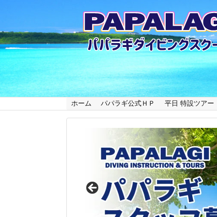
ホーム
パパラギ公式ＨＰ
平日 特設ツアー