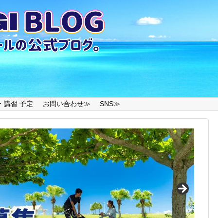
・講習 予定
お問い合わせ≫
SNS≫