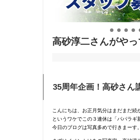
高砂淳二さんがやっ
35周年企画！高砂さん
こんにちは、お正月気分はまだまだ続
というワケでこの３連休は「パパラギ
今日のブログは写真多めで行きまーす