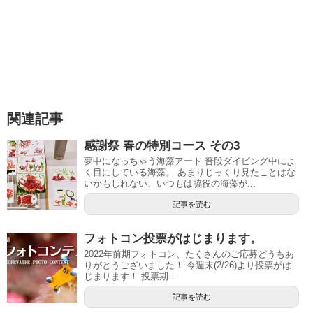
関連記事
感謝祭 春の特別コース その3
夢中になっちゃう海藻アート 普段ダイビング中によ
く目にしている海藻。 あまりじっくり見たことはな
いかもしれない、いつもは脇役の海藻が...
記事を読む
フォトコン投票がはじまります。
2022年前期フォトコン、たくさんのご応募どうもあ
りがとうございました！ 今週末(2/26)より投票がは
じまります！ 投票期...
記事を読む