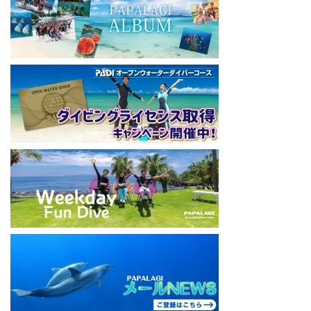
本社企画部
0466-26-6101
====================================
#ダイビングライセンス #ダイビング #スキューバダイビング
#papalagi