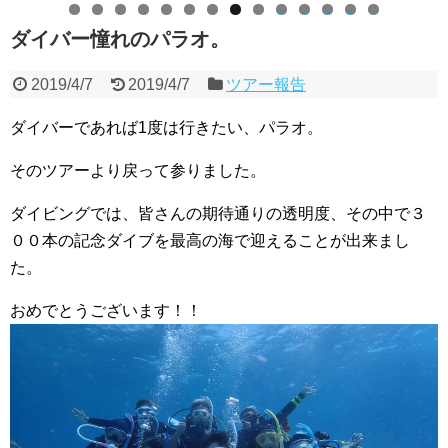
0
1
2
3
4
ダイバー憧れのパラオ。
2019/4/7
2019/4/7
ツアー報告
ダイバーであれば1度は行きたい、パラオ。
そのツアーより戻って参りました。
ダイビングでは、皆さんの期待通りの透明度、その中で３
００本の記念ダイブを最高の海で迎えることが出来まし
た。
おめでとうございます！！