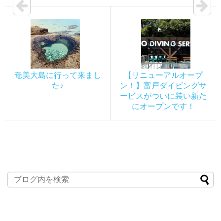
奄美大島に行って来まし
【リニューアルオープ
た♪
ン！】富戸ダイビングサ
ービスがついに装い新た
にオープンです！