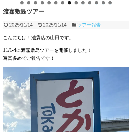
0
1
2
3
4
渡嘉敷島ツアー
2025/11/14
2025/11/14
ツアー報告
こんにちは！池袋店の山田です。
11/1-4に渡嘉敷島ツアーを開催しました！
写真多めでご報告です！