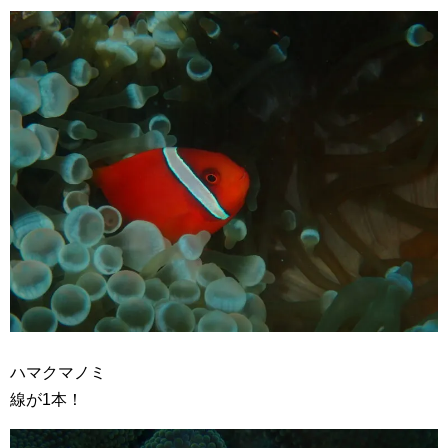
ハマクマノミ
線が1本！