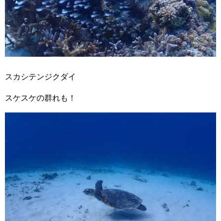
スカシテンジクダイ
スケスケの群れも！