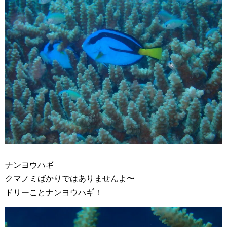
ナンヨウハギ
クマノミばかりではありませんよ〜
ドリーことナンヨウハギ！