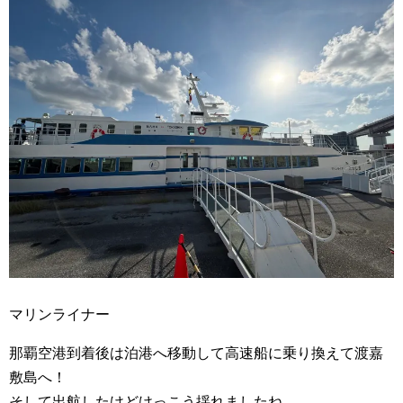
マリンライナー
那覇空港到着後は泊港へ移動して高速船に乗り換えて渡嘉
敷島へ！
そして出航したけどけっこう揺れましたね。