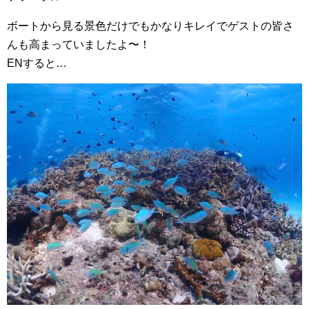
ボートから見る景色だけでもかなりキレイでゲストの皆さ
んも高まっていましたよ〜！
ENすると…