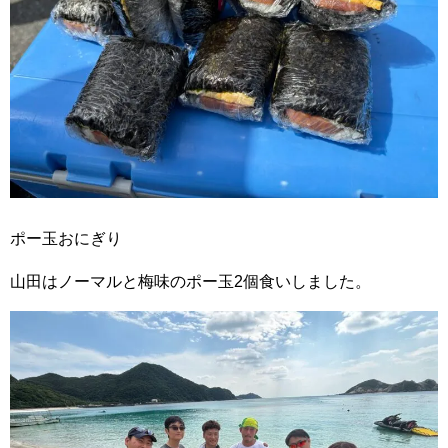
ポー玉おにぎり
山田はノーマルと梅味のポー玉2個食いしました。