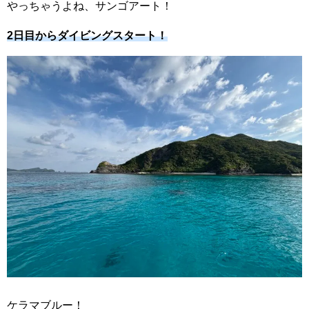
やっちゃうよね、サンゴアート！
2日目からダイビングスタート！
ケラマブルー！