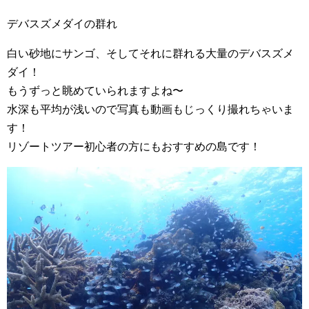
デバスズメダイの群れ
白い砂地にサンゴ、そしてそれに群れる大量のデバスズメ
ダイ！
もうずっと眺めていられますよね〜
水深も平均が浅いので写真も動画もじっくり撮れちゃいま
す！
リゾートツアー初心者の方にもおすすめの島です！