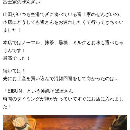
富士家のぜんざい
山田がいつも空港で〆に食べている富士家のぜんざいの、
本店にどうしても皆さんをお連れしたくて行ってきちゃい
ました！
本店ではノーマル、抹茶、黒糖、ミルクとお味も選べちゃ
うんです！
最高でした！
続いては！
先にお土産を買い込んで混雑回避をして向かったのは…
「EIBUN」という沖縄そば屋さん
時間のタイミングが神がかっていてすぐにお店に入れまし
た！