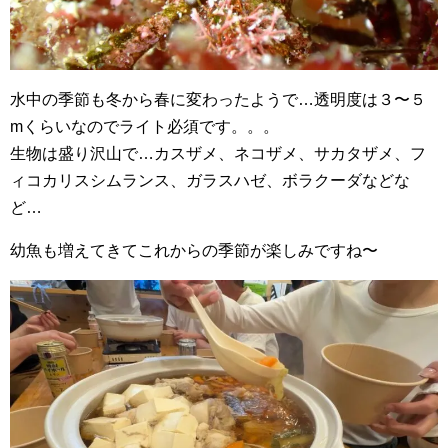
水中の季節も冬から春に変わったようで…透明度は３〜５
mくらいなのでライト必須です。。。
生物は盛り沢山で…カスザメ、ネコザメ、サカタザメ、フ
ィコカリスシムランス、ガラスハゼ、ボラクーダなどな
ど…
幼魚も増えてきてこれからの季節が楽しみですね〜