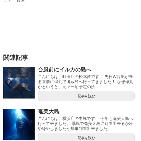
ツアー報告
関連記事
台風前にイルカの島へ
こんにちは、町田店の松本茜です！ 先日W台風が来
る直前に弾丸で御蔵島へ行ってきました！ なぜ弾丸
かというと、元々一泊予定の所...
記事を読む
奄美大島
こんにちは。横浜店の中塚です。 今年も奄美大島へ
行って来ました。 暴風で奄美大島に到着出来るか冷
や冷やしましたが無事到着出来ました。...
記事を読む