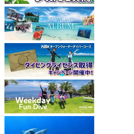
パパラギダイビングスクール
藤沢本店
神奈川県藤沢市 南藤沢10-4
本社企画部
0466-26-6101
====================================
#ダイビングライセンス #ダイビング #スキューバダイビング
#papalagi