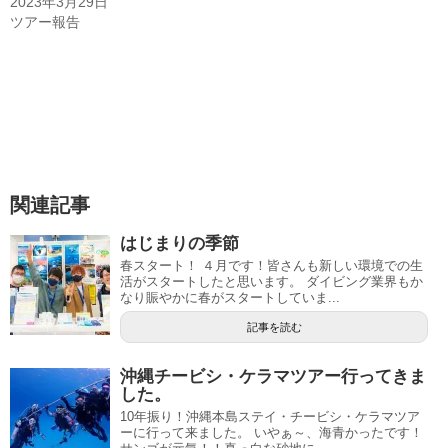
2023年3月29日
ツアー報告
関連記事
はじまりの季節
春スタート！ ４月です！皆さんも新しい環境での生
活がスタートしたと思います。 ダイビング業界もか
なり賑やかに春がスタートしていま...
記事を読む
沖縄チービシ・ケラマツアー行ってきま
した。
10年振り！沖縄本島ステイ・チービシ・ケラマツア
ーに行って来ました。 いやぁ～、海青かったです！