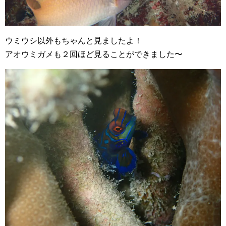
ウミウシ以外もちゃんと見ましたよ！
アオウミガメも２回ほど見ることができました〜