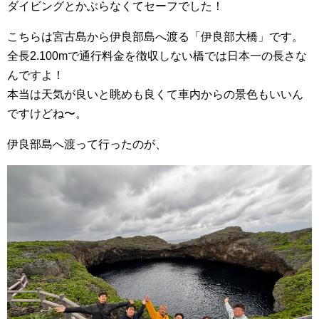
ダイビングとかぶらなくてセーフでした！
こちらは宮古島から伊良部島へ渡る「伊良部大橋」です。
全長2.100mで通行料金を徴収しない橋では日本一の長さな
んですよ！
本当は天気が良いと眺めも良くて車内からの景色もいいん
ですけどね〜。
伊良部島へ渡って行ったのが、