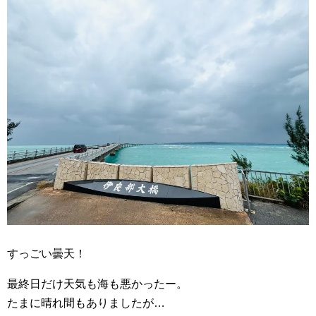
すっごい曇天！
最終日だけ天気も海も悪かったー。
たまに晴れ間もありましたが…