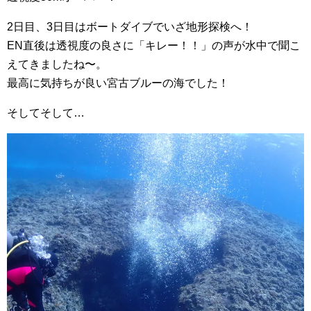
2日目、3日目はボートダイブでいざ地形探検へ！
EN直後は透視度の良さに「キレー！！」の声が水中で聞こ
えてきましたね〜。
最高に気持ちが良い宮古ブルーの海でした！
そしてそして…