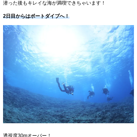
潜った後もキレイな海が満喫できちゃいます！
2日目からはボートダイブへ！
透視度30mオーバー！