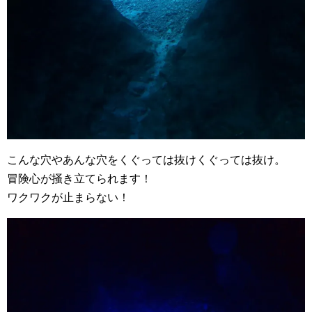
こんな穴やあんな穴をくぐっては抜けくぐっては抜け。
冒険心が掻き立てられます！
ワクワクが止まらない！