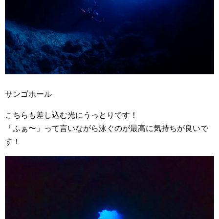
サンゴホール
こちらも差し込む光にうっとりです！
「ふぁ〜」って言いながら泳ぐのが最高に気持ちが良いで
す！