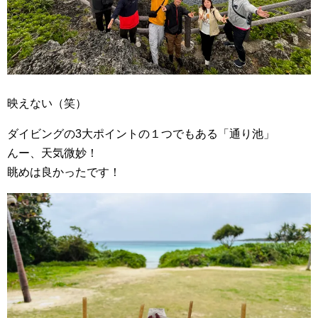
映えない（笑）
ダイビングの3大ポイントの１つでもある「通り池」
んー、天気微妙！
眺めは良かったです！