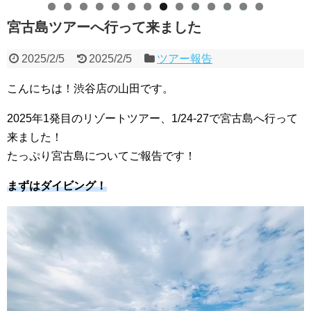
0
1
2
3
4
宮古島ツアーへ行って来ました
2025/2/5
2025/2/5
ツアー報告
こんにちは！渋谷店の山田です。
2025年1発目のリゾートツアー、1/24-27で宮古島へ行って
来ました！
たっぷり宮古島についてご報告です！
まずはダイビング！