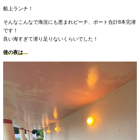
船上ランチ！
そんなこんなで海況にも恵まれビーチ、ボート合計8本完潜
です！
良い海すぎて潜り足りないくらいでした！
後の夜は…