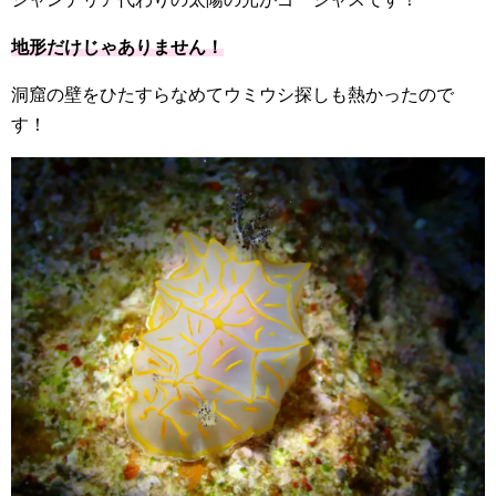
地形だけじゃありません！
洞窟の壁をひたすらなめてウミウシ探しも熱かったので
す！