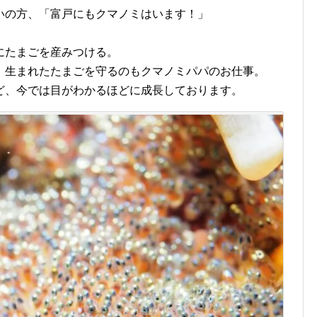
いの方、「富戸にもクマノミはいます！」
にたまごを産みつける。
、生まれたたまごを守るのもクマノミパパのお仕事。
ど、今では目がわかるほどに成長しております。