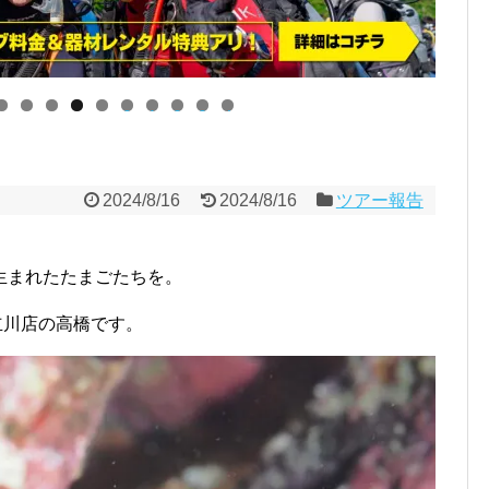
0
1
2
3
4
2024/8/16
2024/8/16
ツアー報告
生まれたたまごたちを。
立川店の高橋です。