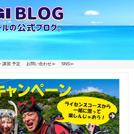
・講習 予定
お問い合わせ≫
SNS≫