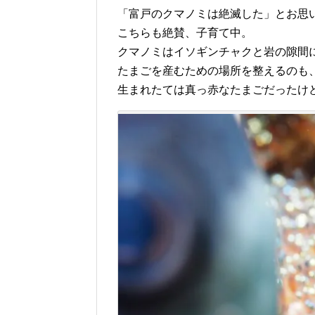
「富戸のクマノミは絶滅した」とお思
こちらも絶賛、子育て中。
クマノミはイソギンチャクと岩の隙間
たまごを産むための場所を整えるのも
生まれたては真っ赤なたまごだったけ