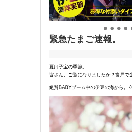
緊急たまご速報。
夏は子宝の季節。
皆さん、ご覧になりましたか？富戸で
絶賛BABYブーム中の伊豆の海から。