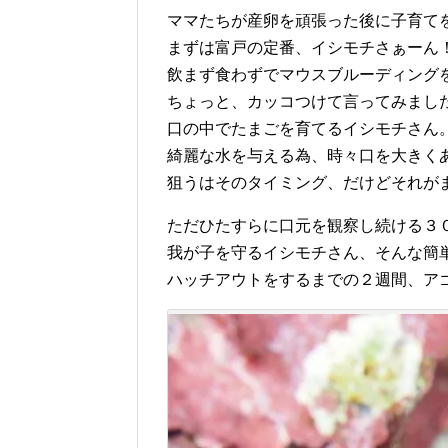
ママたちが産卵を頑張った後に子育て
まずは富戸の定番、イシモチさぁーん
飲まず食わずでマウスブルーディング
ちょっと、カッコつけて言ってみまし
口の中でたまごを育てるイシモチさん
綺麗な水を与える為、時々口を大きく
狙うはそのタイミング、だけどそれが
ただひたすらに口元を観察し続ける３
我が子を守るイシモチさん、そんな簡
ハッチアウトをするまでの２週間、ア