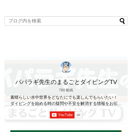
パパラギ先生のまるごとダイビングTV
780 動画
素晴らしい水中世界をどなたにでも楽しんでもらいたい！
ダイビングを始める時の疑問や不安を解消する情報をお伝え
していきます
【パパラギダイビングスクール】 1986年創
業の国内最大規模のスキューバダイビングスクール。 PADI
５スター
ダイビングセンター 安心と信頼のゴー
ルドカード発行！ 徹底した安全管理と、国内トップクラス