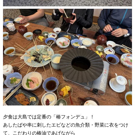
夕食は大島では定番の「椿フォンデュ」！
あしたばや串に刺したエビなどの魚介類・野菜に衣をつけ
て、こだわりの椿油であげながら