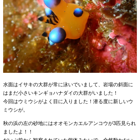
水面はイサキの大群が常に泳いでいまして、岩場の斜面に
はまだ小さいキンギョハナダイの大群がいました！
今回はウミウシがよく目に入りました！潜る度に新しいウ
ミウシが。
秋の浜の左の砂地にはオオモンカエルアンコウが3匹見られ
ましたよ！！