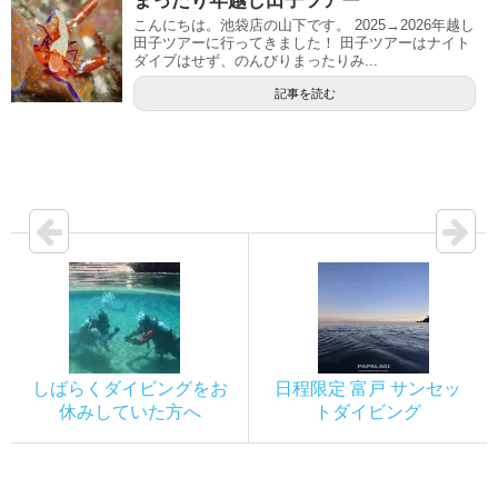
まったり年越し田子ツアー
こんにちは。池袋店の山下です。 2025→2026年越し
田子ツアーに行ってきました！ 田子ツアーはナイト
ダイブはせず、のんびりまったりみ...
記事を読む
しばらくダイビングをお
日程限定 富戸 サンセッ
休みしていた方へ
トダイビング