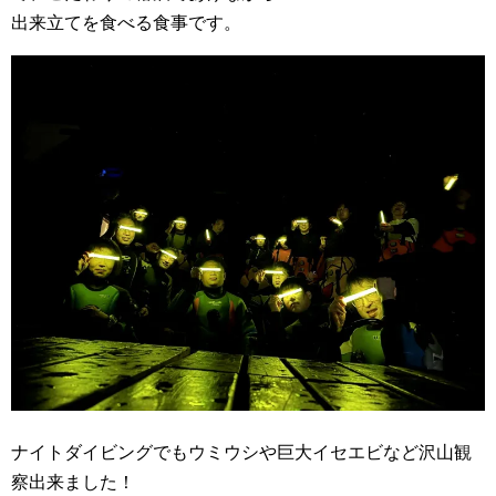
出来立てを食べる食事です。
ナイトダイビングでもウミウシや巨大イセエビなど沢山観
察出来ました！