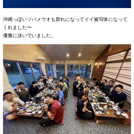
沖縄っぽいツバメウオも群れになってイイ被写体になって
くれました〜
優雅に泳いでいました。