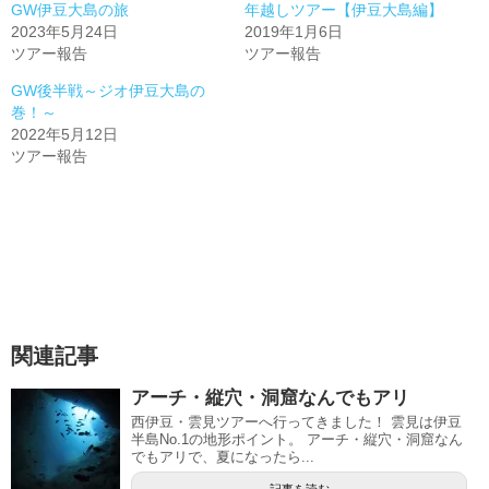
GW伊豆大島の旅
年越しツアー【伊豆大島編】
2023年5月24日
2019年1月6日
ツアー報告
ツアー報告
GW後半戦～ジオ伊豆大島の
巻！～
2022年5月12日
ツアー報告
関連記事
アーチ・縦穴・洞窟なんでもアリ
西伊豆・雲見ツアーへ行ってきました！ 雲見は伊豆
半島No.1の地形ポイント。 アーチ・縦穴・洞窟なん
でもアリで、夏になったら...