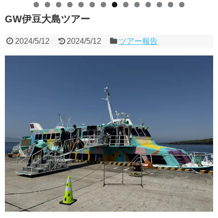
0
1
2
3
4
GW伊豆大島ツアー
2024/5/12
2024/5/12
ツアー報告