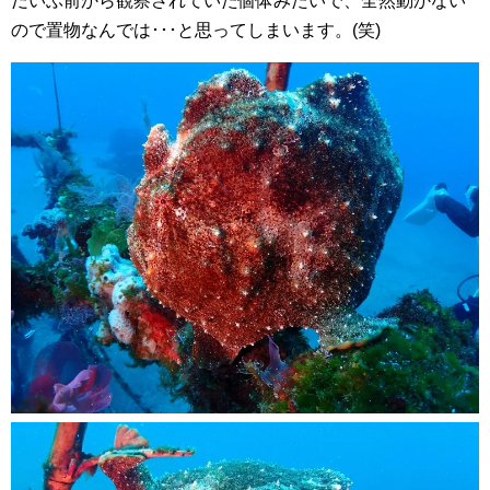
だいぶ前から観察されていた個体みたいで、全然動かない
ので置物なんでは･･･と思ってしまいます。(笑)