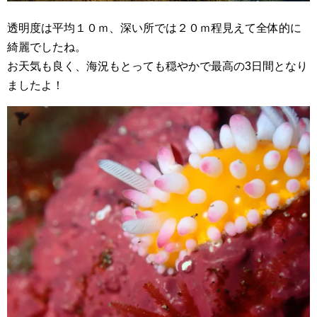
透明度は平均１０ｍ、深い所では２０ｍ程見えて全体的に
綺麗でしたね。
お天気も良く、海況もとっても穏やかで最高の3日間となり
ましたよ！