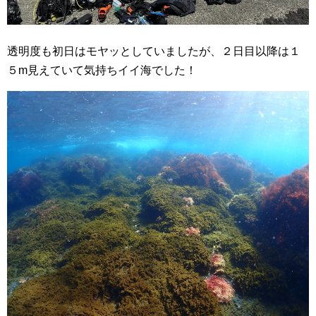
透明度も初日はモヤッとしていましたが、２日目以降は１
５m見えていて気持ちイイ海でした！