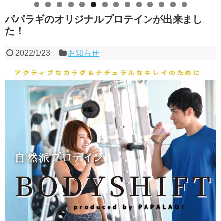
0
1
2
3
4
パパラギのオリジナルプロテインが出来まし
た！
2022/1/23
お知らせ