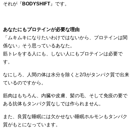
それが『
BODYSHIFT
』です。
あなたにもプロテインが必要な理由
「ムキムキになりたいわけではないから、プロテインは関
係ない」そう思っているあなた。
筋トレをする人にも、しない人にもプロテインは必要で
す。
なにしろ、人間の体は水分を除くと2/3がタンパク質で出来
ているのですから。
筋肉はもちろん、内臓や皮膚、髪の毛、そして免疫の要で
ある抗体もタンパク質なしでは作られません。
また、良質な睡眠には欠かせない睡眠ホルモンもタンパク
質がもとになっています。