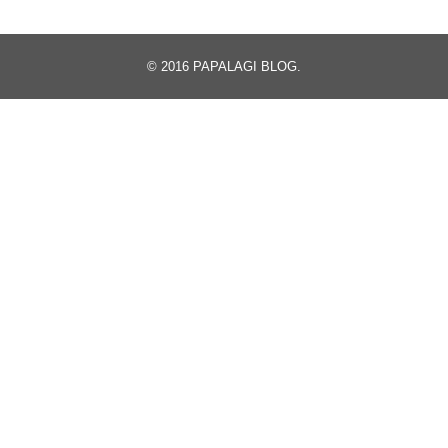
© 2016
PAPALAGI BLOG
.