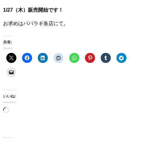
1/27（木）販売開始です！
お求めはパパラギ各店にて。
共有:
いいね:
読
み
込
み