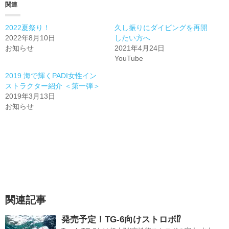
関連
中…
2022夏祭り！
久し振りにダイビングを再開
2022年8月10日
したい方へ
お知らせ
2021年4月24日
YouTube
2019 海で輝くPADI女性イン
ストラクター紹介 ＜第一弾＞
2019年3月13日
お知らせ
関連記事
発売予定！TG-6向けストロボ⁉