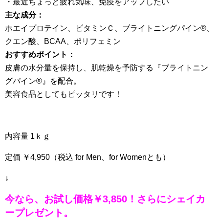
・最近ちょっと疲れ気味、免疫をアップしたい
主な成分：
ホエイプロテイン、ビタミンＣ、ブライトニングパイン®、
クエン酸、BCAA、ポリフェミン
おすすめポイント：
皮膚の水分量を保持し、肌乾燥を予防する『ブライトニン
グパイン®』を配合。
美容食品としてもピッタリです！
内容量 1ｋｇ
定価 ￥4,950（税込 for Men、for Womenとも）
↓
今なら、お試し価格￥3,850！さらにシェイカ
ープレゼント。