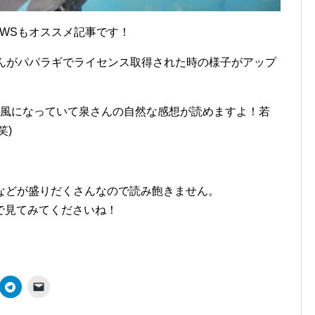
EWSもオススメ記事です！
さんがパパラギでライセンス取得された時の様子がアップ
対談風になっていて泉さんの自然な感想が読めますよ！若
笑)
などが盛りだくさんなので読み飽きません。
で見てみてくださいね！