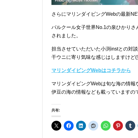
さらにマリンダイビングWebの最新N
パルクール女子世界No.1の泉ひかり
されました。
担当させていただいた小渕instとの
干ウニに寄り気味な感じはしますけど(
マリンダイビングWebはコチラから
マリンダイビングWebは旬な海の情報
伊豆の海の情報なども載っていますの
共有: