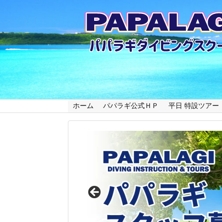
ホーム
パパラギ公式ＨＰ
平日 特設ツアー