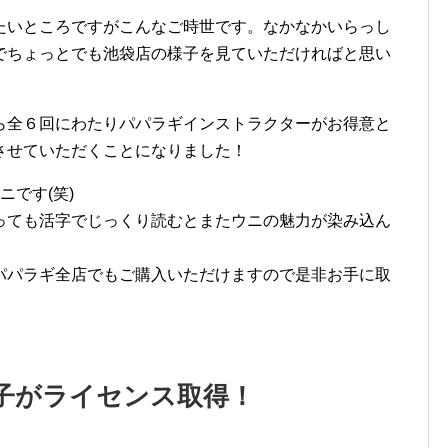
たいところですがこんなご時世です。なかなかいらっし
でちょっとでも池袋店の様子を見ていただければと思い
ら全６回にわたりパパラギインストラクターがお得意と
させていただくことになりました！
ニです(笑)
っても活字でじっくり読むとまたウニの魅力が染み込ん
パパラギ全店でもご購入いただけますので是非お手に取
女子がライセンス取得！