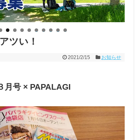
0
1
2
3
4
アツい！
2021/2/15
お知らせ
 × PAPALAGI