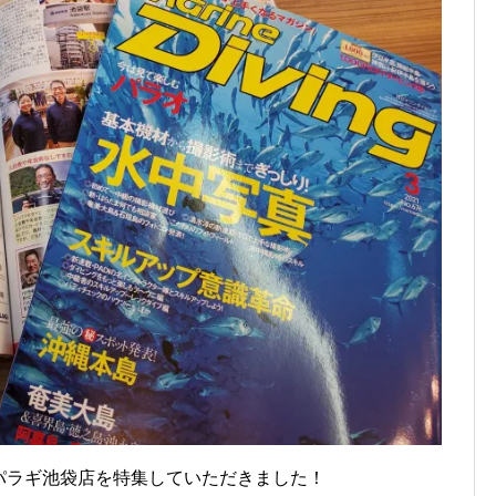
h
パパラギ池袋店を特集していただきました！