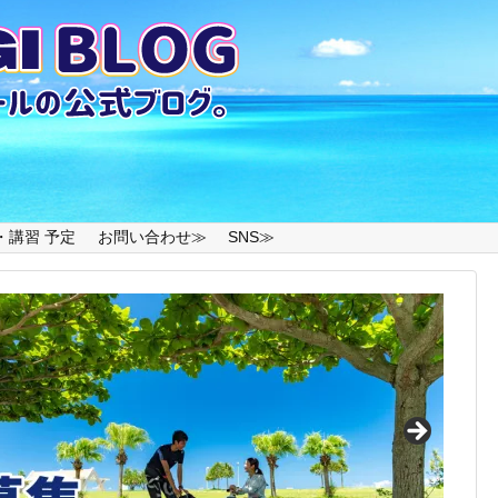
・講習 予定
お問い合わせ≫
SNS≫