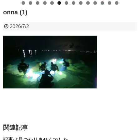
0
1
2
3
4
onna (1)
2026/7/2
関連記事
記事は見つかりませんでした。