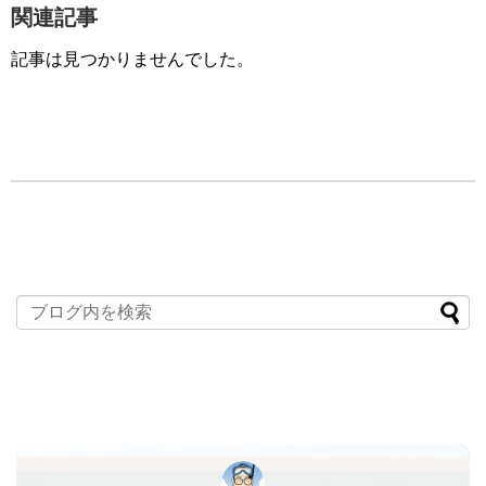
関連記事
記事は見つかりませんでした。