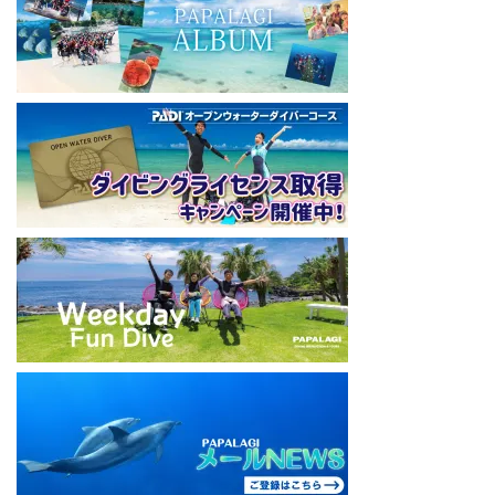
本社企画部
0466-26-6101
====================================
#ダイビングライセンス #ダイビング #スキューバダイビング
#papalagi