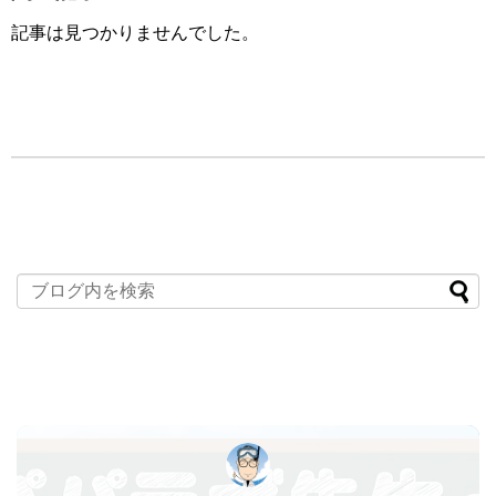
記事は見つかりませんでした。