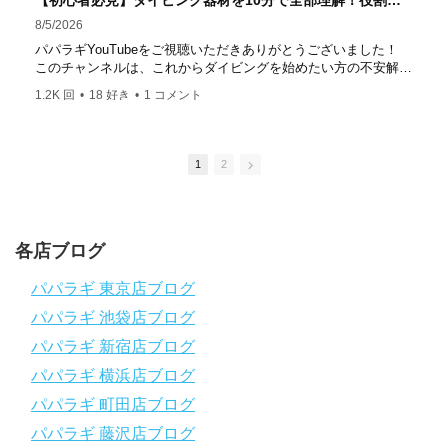
【初心者必見】ダイビング器材を10分で全部理解！役割・使い方をやさしく解説
はコチラ
8/5/2026
https://www.papalagi.co.jp/staticpages/index.php/work
パパラギYouTubeをご視聴いただきありがとうございました！
このチャンネルは、これからダイビングを始めたい方の不安解消
や悩みごとを解消するためのチャンネルです
1.2K 回
•
18 好き
•
1 コメント
ひとりでも多くの方に、素敵なダイビングライフを送っていただ
きたいと思っています！
応援よろしくお願いします
ダイビングのこんな情報を知りたいなどありましたらコメントを
1
2
是非
チャンネル登録、グッドボタン
、高評価をよろしくお願いし
ます！
～～～～～～～～～～～～～～～～～～～～～～～～～～～～
各店ブログ
パパラギダイビングスクール
1986年創業！国内最大規模のスキューバダイビングスクール。
パパラギ 東京店ブログ
徹底した安全管理と、国内トップクラスの初心者ダイビングライ
パパラギ 池袋店ブログ
センス認定実績。
～～～～～～～～～～～～～～～～～～～～～～～～～～～～
パパラギ 新宿店ブログ
【スマホで見れるWebマニュアル！】
パパラギ 横浜店ブログ
動画の内容をまとめたwebマニュアルをご覧いただけます！
パパラギ 町田店ブログ
パパラギ公式LINEにご登録の上、メニューから「動画資料」を
タップ！
パパラギ 藤沢店ブログ
↓↓↓↓↓↓こちら
↓↓↓↓↓↓