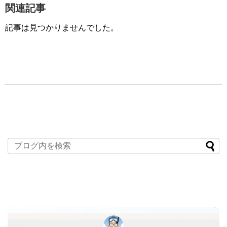
関連記事
記事は見つかりませんでした。