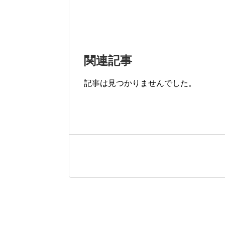
関連記事
記事は見つかりませんでした。