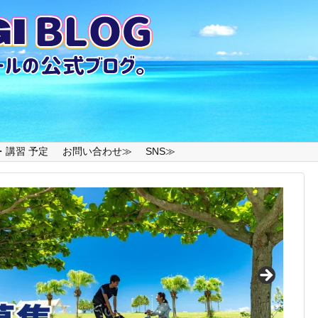
・講習 予定
お問い合わせ≫
SNS≫