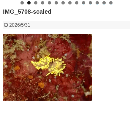
0
1
2
3
4
IMG_5708-scaled
2026/5/31