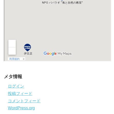
メタ情報
ログイン
投稿フィード
コメントフィード
WordPress.org