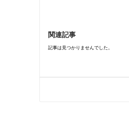
関連記事
記事は見つかりませんでした。