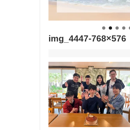
img_4447-768×576