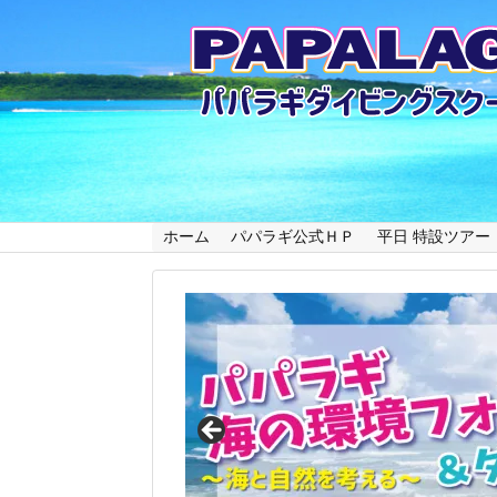
ホーム
パパラギ公式ＨＰ
平日 特設ツアー