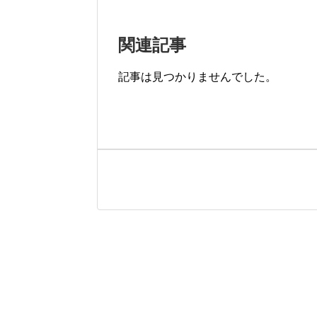
関連記事
記事は見つかりませんでした。