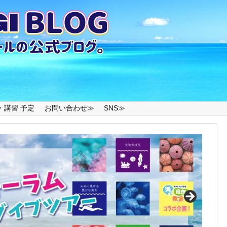
・講習 予定
お問い合わせ≫
SNS≫