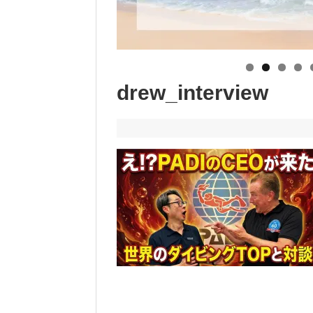
drew_interview