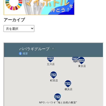
アーカイブ