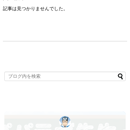
記事は見つかりませんでした。