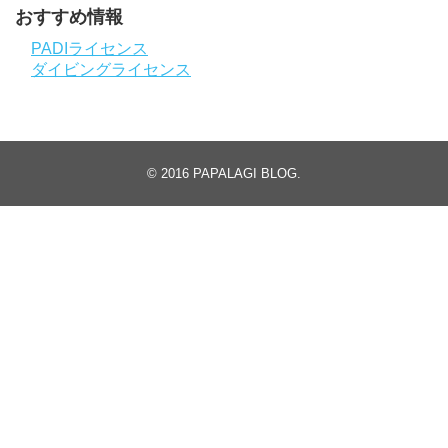
おすすめ情報
PADIライセンス
ダイビングライセンス
© 2016
PAPALAGI BLOG
.