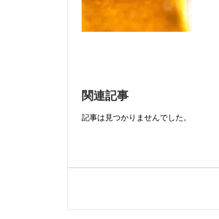
関連記事
記事は見つかりませんでした。