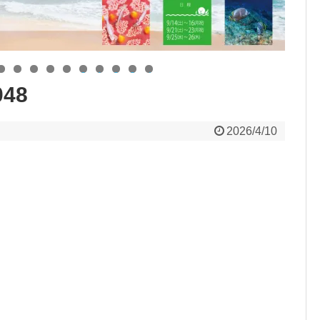
0
1
2
3
4
048
2026/4/10