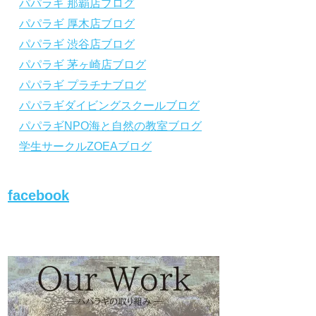
パパラギ 那覇店ブログ
から「動画資料」をタップ！
から「動画資料」を
パパラギ 厚木店ブログ
↓↓↓↓↓↓こちら
↓↓↓↓↓↓
↓↓↓↓↓↓こちら
↓↓↓
https://www.papalagi.co.jp/lp/line_registration
https://www.papalagi.
パパラギ 渋谷店ブログ
/.
/.
＿＿＿＿＿＿＿＿＿＿＿＿＿＿＿＿＿＿＿＿
＿＿＿＿＿＿＿＿＿
パパラギ 茅ヶ崎店ブログ
＿＿＿＿＿＿＿＿
＿＿＿＿＿＿＿＿
パパラギ プラチナブログ
パパラギダイビングスクールブログ
パパラギの公式LINEはコチラ！
パパラギの公式L
パパラギNPO海と自然の教室ブログ
https://www.papalagi.co.jp/lp/line_registration
https://www.papalagi.
/.
/.
学生サークルZOEAブログ
YouTubeで言えない話をこっそり配信
YouTubeで言え
◆ライセンス取得の前に知っておきたい情報
◆ライセンス取得の
満載の動画はコチラ
満載の動画はコチラ
facebook
https://youtu.be/UBiZ64WlU7c?si=I5rkY-
https://youtu.be/U
mkfTCxZVn7
mkfTCxZVn7
◆ライセンス取得コースについて知りたい方
◆ライセンス取得コ
はコチラ
はコチラ
https://www.papalagi.co.jp/databox/data.php/
https://www.papalag
campaign_owd_ja/code
campaign_owd_ja/c
【パパラギダイビングスクール ホームペー
【パパラギダイビン
ジ】
ジ】