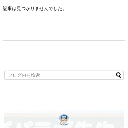
記事は見つかりませんでした。