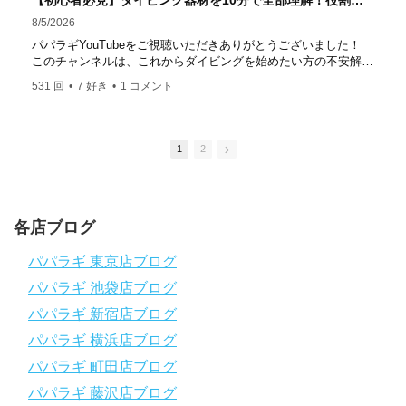
【初心者必見】ダイビング器材を10分で全部理解！役割・使い方をやさしく解説
はコチラ
8/5/2026
https://www.papalagi.co.jp/staticpages/index.php/work
パパラギYouTubeをご視聴いただきありがとうございました！
このチャンネルは、これからダイビングを始めたい方の不安解消
や悩みごとを解消するためのチャンネルです
531 回
•
7 好き
•
1 コメント
ひとりでも多くの方に、素敵なダイビングライフを送っていただ
きたいと思っています！
応援よろしくお願いします
ダイビングのこんな情報を知りたいなどありましたらコメントを
1
2
是非
チャンネル登録、グッドボタン
、高評価をよろしくお願いし
ます！
～～～～～～～～～～～～～～～～～～～～～～～～～～～～
各店ブログ
パパラギダイビングスクール
1986年創業！国内最大規模のスキューバダイビングスクール。
パパラギ 東京店ブログ
徹底した安全管理と、国内トップクラスの初心者ダイビングライ
パパラギ 池袋店ブログ
センス認定実績。
～～～～～～～～～～～～～～～～～～～～～～～～～～～～
パパラギ 新宿店ブログ
【スマホで見れるWebマニュアル！】
パパラギ 横浜店ブログ
動画の内容をまとめたwebマニュアルをご覧いただけます！
パパラギ 町田店ブログ
パパラギ公式LINEにご登録の上、メニューから「動画資料」を
タップ！
パパラギ 藤沢店ブログ
↓↓↓↓↓↓こちら
↓↓↓↓↓↓