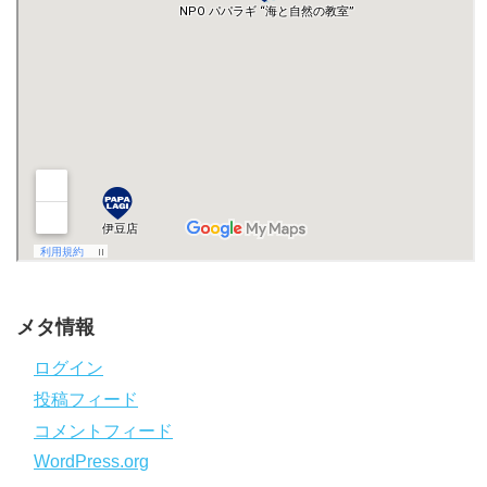
メタ情報
ログイン
投稿フィード
コメントフィード
WordPress.org