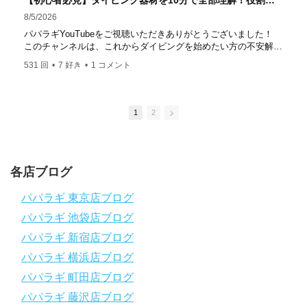
【初心者必見】ダイビング器材を10分で全部理解！役割・使い方をやさしく解説
はコチラ
8/5/2026
https://www.papalagi.co.jp/staticpages/index.php/work
パパラギYouTubeをご視聴いただきありがとうございました！
このチャンネルは、これからダイビングを始めたい方の不安解消
や悩みごとを解消するためのチャンネルです
531 回
•
7 好き
•
1 コメント
ひとりでも多くの方に、素敵なダイビングライフを送っていただ
きたいと思っています！
応援よろしくお願いします
ダイビングのこんな情報を知りたいなどありましたらコメントを
1
2
是非
チャンネル登録、グッドボタン
、高評価をよろしくお願いし
ます！
～～～～～～～～～～～～～～～～～～～～～～～～～～～～
各店ブログ
パパラギダイビングスクール
1986年創業！国内最大規模のスキューバダイビングスクール。
パパラギ 東京店ブログ
徹底した安全管理と、国内トップクラスの初心者ダイビングライ
パパラギ 池袋店ブログ
センス認定実績。
～～～～～～～～～～～～～～～～～～～～～～～～～～～～
パパラギ 新宿店ブログ
【スマホで見れるWebマニュアル！】
パパラギ 横浜店ブログ
動画の内容をまとめたwebマニュアルをご覧いただけます！
パパラギ 町田店ブログ
パパラギ公式LINEにご登録の上、メニューから「動画資料」を
タップ！
パパラギ 藤沢店ブログ
↓↓↓↓↓↓こちら
↓↓↓↓↓↓