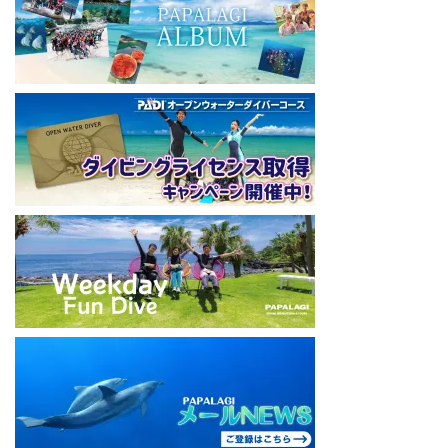
本社企画部
0466-26-6101
====================================
#ダイビングライセンス #ダイビング #スキューバダイビング
#papalagi