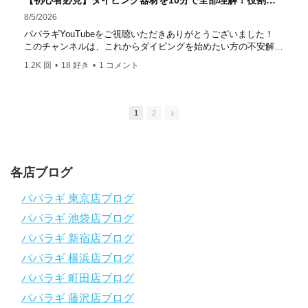
【初心者必見】ダイビング器材を10分で全部理解！役割・使い方をやさしく解説
はコチラ
8/5/2026
https://www.papalagi.co.jp/staticpages/index.php/work
パパラギYouTubeをご視聴いただきありがとうございました！
このチャンネルは、これからダイビングを始めたい方の不安解消
や悩みごとを解消するためのチャンネルです
1.2K 回
•
18 好き
•
1 コメント
ひとりでも多くの方に、素敵なダイビングライフを送っていただ
きたいと思っています！
応援よろしくお願いします
ダイビングのこんな情報を知りたいなどありましたらコメントを
1
2
是非
チャンネル登録、グッドボタン
、高評価をよろしくお願いし
ます！
～～～～～～～～～～～～～～～～～～～～～～～～～～～～
各店ブログ
パパラギダイビングスクール
1986年創業！国内最大規模のスキューバダイビングスクール。
パパラギ 東京店ブログ
徹底した安全管理と、国内トップクラスの初心者ダイビングライ
パパラギ 池袋店ブログ
センス認定実績。
～～～～～～～～～～～～～～～～～～～～～～～～～～～～
パパラギ 新宿店ブログ
【スマホで見れるWebマニュアル！】
パパラギ 横浜店ブログ
動画の内容をまとめたwebマニュアルをご覧いただけます！
パパラギ 町田店ブログ
パパラギ公式LINEにご登録の上、メニューから「動画資料」を
タップ！
パパラギ 藤沢店ブログ
↓↓↓↓↓↓こちら
↓↓↓↓↓↓