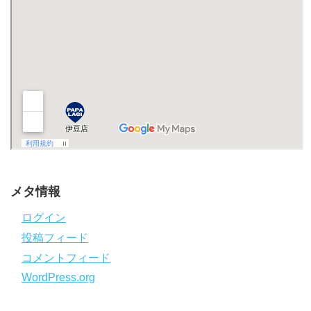
メタ情報
ログイン
投稿フィード
コメントフィード
WordPress.org