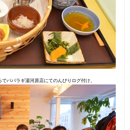
ろでパパラギ湯河原店にてのんびりログ付け。