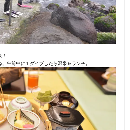
泉！
ね。午前中に１ダイブしたら温泉＆ランチ。