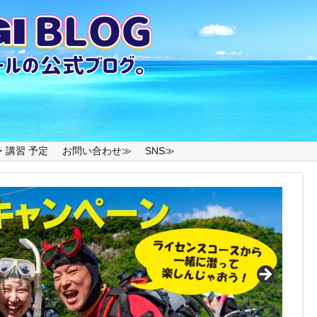
・講習 予定
お問い合わせ≫
SNS≫