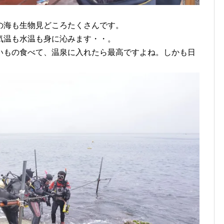
の海も生物見どころたくさんです。
気温も水温も身に沁みます・・。
いもの食べて、温泉に入れたら最高ですよね。しかも日