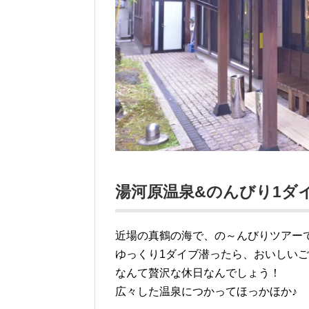
湯河原温泉&のんびり1ダ
近場の真鶴の海で、の～んびりツアー
ゆっくり1ダイブ潜ったら、おいしい
なんて贅沢な休日なんでしょう！
広々した温泉につかってほっかほか♪