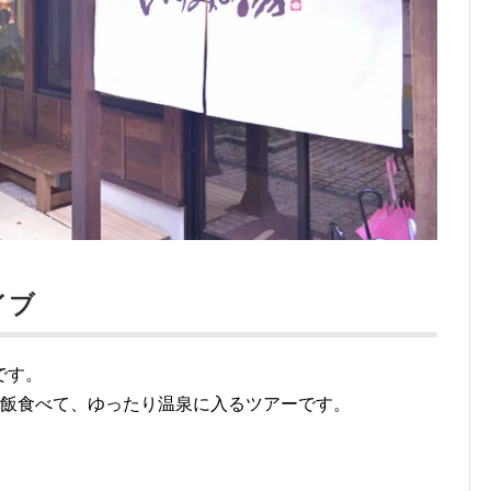
h
イブ
です。
ご飯食べて、ゆったり温泉に入るツアーです。