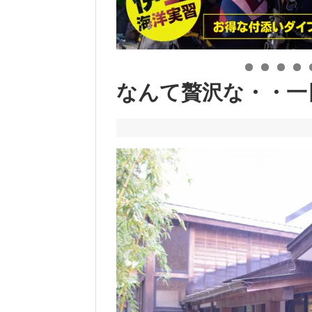
なんて贅沢な・・一