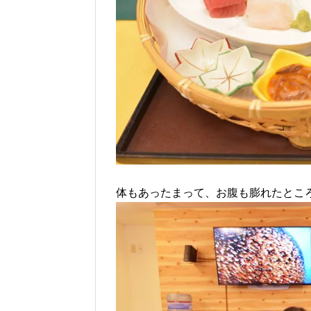
体もあったまって、お腹も膨れたとこ