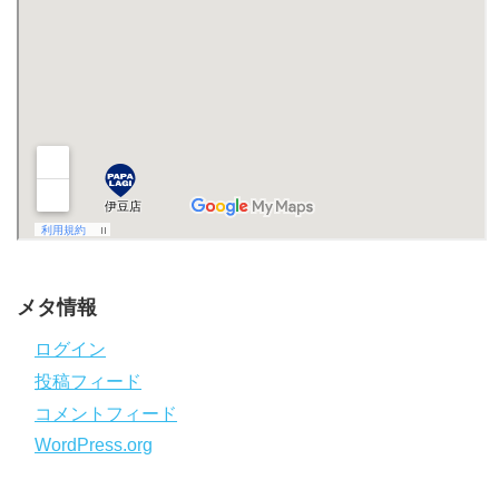
メタ情報
ログイン
投稿フィード
コメントフィード
WordPress.org