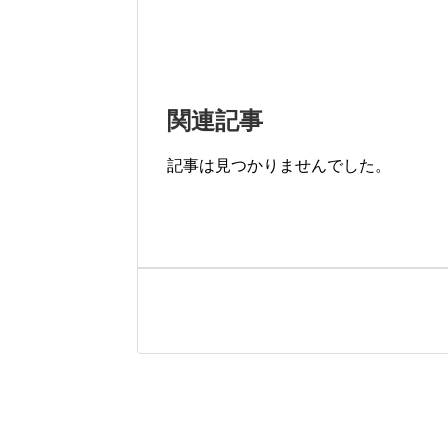
関連記事
記事は見つかりませんでした。