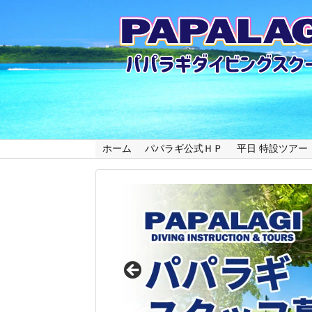
ホーム
パパラギ公式ＨＰ
平日 特設ツアー