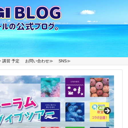
・講習 予定
お問い合わせ≫
SNS≫