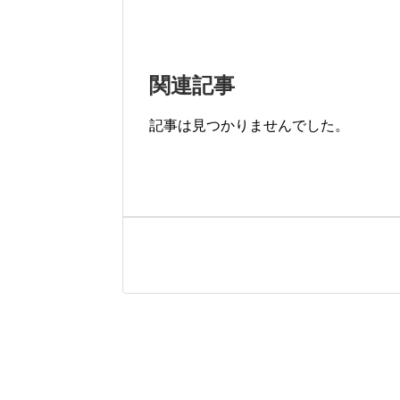
関連記事
記事は見つかりませんでした。