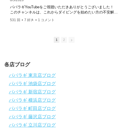
8/5/2026
https://www.papalagi.co.jp/staticpages/index.php/work
パパラギYouTubeをご視聴いただきありがとうございました！
このチャンネルは、これからダイビングを始めたい方の不安解消
や悩みごとを解消するためのチャンネルです
531 回
•
7 好き
•
1 コメント
ひとりでも多くの方に、素敵なダイビングライフを送っていただ
きたいと思っています！
応援よろしくお願いします
ダイビングのこんな情報を知りたいなどありましたらコメントを
1
2
是非
チャンネル登録、グッドボタン
、高評価をよろしくお願いし
ます！
～～～～～～～～～～～～～～～～～～～～～～～～～～～～
各店ブログ
パパラギダイビングスクール
1986年創業！国内最大規模のスキューバダイビングスクール。
パパラギ 東京店ブログ
徹底した安全管理と、国内トップクラスの初心者ダイビングライ
パパラギ 池袋店ブログ
センス認定実績。
～～～～～～～～～～～～～～～～～～～～～～～～～～～～
パパラギ 新宿店ブログ
【スマホで見れるWebマニュアル！】
パパラギ 横浜店ブログ
動画の内容をまとめたwebマニュアルをご覧いただけます！
パパラギ 町田店ブログ
パパラギ公式LINEにご登録の上、メニューから「動画資料」を
タップ！
パパラギ 藤沢店ブログ
↓↓↓↓↓↓こちら
↓↓↓↓↓↓
パパラギ 立川店ブログ
https://www.papalagi.co.jp/lp/line_registration/.