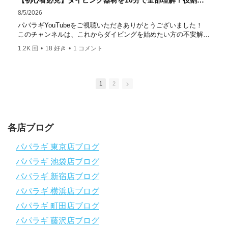
【初心者必見】ダイビング器材を10分で全部理解！役割・使い方をやさしく解説
はコチラ
8/5/2026
https://www.papalagi.co.jp/staticpages/index.php/work
パパラギYouTubeをご視聴いただきありがとうございました！
このチャンネルは、これからダイビングを始めたい方の不安解消
や悩みごとを解消するためのチャンネルです
1.2K 回
•
18 好き
•
1 コメント
ひとりでも多くの方に、素敵なダイビングライフを送っていただ
きたいと思っています！
応援よろしくお願いします
ダイビングのこんな情報を知りたいなどありましたらコメントを
1
2
是非
チャンネル登録、グッドボタン
、高評価をよろしくお願いし
ます！
～～～～～～～～～～～～～～～～～～～～～～～～～～～～
各店ブログ
パパラギダイビングスクール
1986年創業！国内最大規模のスキューバダイビングスクール。
パパラギ 東京店ブログ
徹底した安全管理と、国内トップクラスの初心者ダイビングライ
パパラギ 池袋店ブログ
センス認定実績。
～～～～～～～～～～～～～～～～～～～～～～～～～～～～
パパラギ 新宿店ブログ
【スマホで見れるWebマニュアル！】
パパラギ 横浜店ブログ
動画の内容をまとめたwebマニュアルをご覧いただけます！
パパラギ 町田店ブログ
パパラギ公式LINEにご登録の上、メニューから「動画資料」を
タップ！
パパラギ 藤沢店ブログ
↓↓↓↓↓↓こちら
↓↓↓↓↓↓