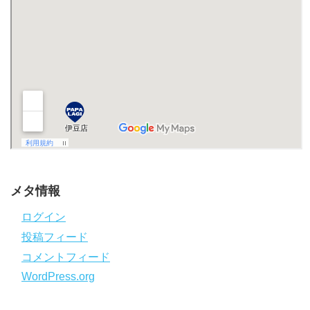
メタ情報
ログイン
投稿フィード
コメントフィード
WordPress.org