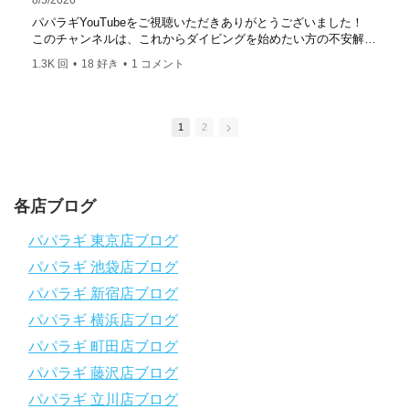
8/5/2026
https://www.papalagi.co.jp/staticpages/index.php/work
パパラギYouTubeをご視聴いただきありがとうございました！
このチャンネルは、これからダイビングを始めたい方の不安解消
や悩みごとを解消するためのチャンネルです
1.3K 回
•
18 好き
•
1 コメント
ひとりでも多くの方に、素敵なダイビングライフを送っていただ
きたいと思っています！
応援よろしくお願いします
ダイビングのこんな情報を知りたいなどありましたらコメントを
1
2
是非
チャンネル登録、グッドボタン
、高評価をよろしくお願いし
ます！
～～～～～～～～～～～～～～～～～～～～～～～～～～～～
各店ブログ
パパラギダイビングスクール
1986年創業！国内最大規模のスキューバダイビングスクール。
パパラギ 東京店ブログ
徹底した安全管理と、国内トップクラスの初心者ダイビングライ
パパラギ 池袋店ブログ
センス認定実績。
～～～～～～～～～～～～～～～～～～～～～～～～～～～～
パパラギ 新宿店ブログ
【スマホで見れるWebマニュアル！】
パパラギ 横浜店ブログ
動画の内容をまとめたwebマニュアルをご覧いただけます！
パパラギ 町田店ブログ
パパラギ公式LINEにご登録の上、メニューから「動画資料」を
タップ！
パパラギ 藤沢店ブログ
↓↓↓↓↓↓こちら
↓↓↓↓↓↓
パパラギ 立川店ブログ
https://www.papalagi.co.jp/lp/line_registration/.