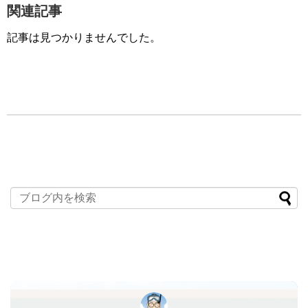
関連記事
記事は見つかりませんでした。