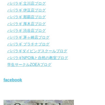
パパラギ 立川店ブログ
https://www.papalagi.co.jp/lp/line_registration/.
＿＿＿＿＿＿＿＿＿＿＿＿＿＿＿＿＿＿＿＿＿＿＿＿＿＿＿＿
パパラギ 伊豆店ブログ
パパラギ 那覇店ブログ
パパラギの公式LINEはコチラ！
パパラギ 厚木店ブログ
https://www.papalagi.co.jp/lp/line_registration/.
YouTubeで言えない話をこっそり配信
パパラギ 渋谷店ブログ
パパラギ 茅ヶ崎店ブログ
◆ライセンス取得の前に知っておきたい情報満載の動画はコチラ
https://youtu.be/UBiZ64WlU7c?si=I5rkY-mkfTCxZVn7
パパラギ プラチナブログ
◆ライセンス取得コースについて知りたい方はコチラ
パパラギダイビングスクールブログ
https://www.papalagi.co.jp/databox/data.php/campaign_owd_ja/c
パパラギNPO海と自然の教室ブログ
ode
【パパラギダイビングスクール ホームページ】
学生サークルZOEAブログ
https://www.papalagi.co.jp
【パパラギダイビングスクール Instagram】
facebook
旬な海の情報はコチラから！
https://www.instagram.com/papalagi.diving.school/
【パパラギダイビングスクール facebook】
https://www.facebook.com/papalagi.ds/
【パパラギダイビングスクール X（旧Twitter)】
日々の活動状況や報告はXで公開中！
https://x.com/papalagidivers?s=20