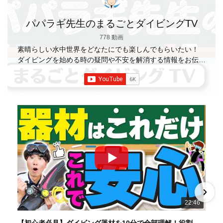
パパラギ先生のまるごとダイビングTV
778 動画
素晴らしい水中世界をどなたにでも楽しんでもらいたい！
ダイビングを始める時の疑問や不安を解消する情報をお伝え
していきます
【パパラギダイビングスクール】 1986年創
業の国内最大規模のスキューバダイビングスクール。 PADI
５スター
ダイビングセンター 安心と信頼のゴー
ルドカード発行！ 徹底した安全管理と、国内トップクラス
の初心者ダイビングライセンス認定実績。 常駐のプロイン
ストラクターは40名ほど。 【初心者からプロレベルま
で！】 年間ファンダイブ開催数は1,000本を超え、初心者の
方でも安心して潜れるような初心者向けツアーを毎週開催
中！ 2021年マリンダイビング大賞
「講習が上手なダ
イビングスクール」部門
「教え方がうまいインストラク
ター」部門
「国内ダイビングサービス伊豆半島エリア」
部門
「国内ダイビングガイド伊豆半島エリア」部門 4冠
達成！ ――――――――――――――――― パパラギダイ
22:46
ビングスクール 本店 神奈川県 藤沢市 南藤沢10-4
――――――――――――――――― お仕事・取材の依頼