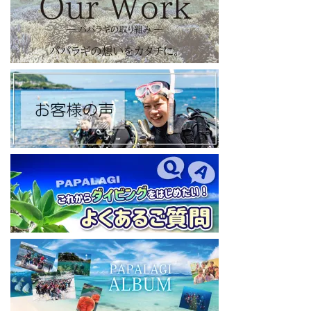
【パパラギダイビングスクール Blog
】
お得なイベント告知やツアー情報を知りたい方へ
https://papalagi-blog.com/
◆YouTubeチャンネル登録はコチラから
https://www.youtube.com/channel/UCYG3vspMIHdLQaKA7XNIjD
w
◆各地の水中世界を紹介するチャンネル、その名も「水中世界」
（サブチャンネル）
https://www.youtube.com/@user-mw1pw2jb4j
【初心者ダイビングライセンスコースはコチラ】
https://www.papalagi.co.jp/databox/data.php/campaign_owd_ja/c
ode
====================================
パパラギダイビングスクール
藤沢本店
神奈川県藤沢市 南藤沢10-4
本社企画部
0466-26-6101
====================================
#ダイビングライセンス #ダイビング #スキューバダイビング