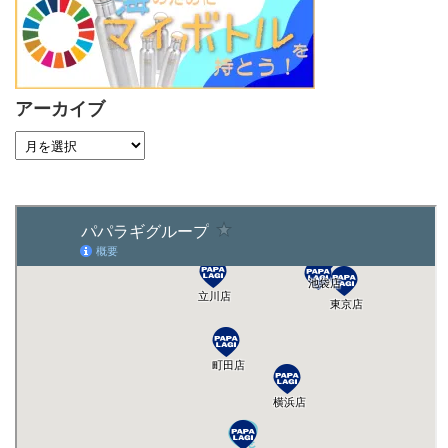
アーカイブ