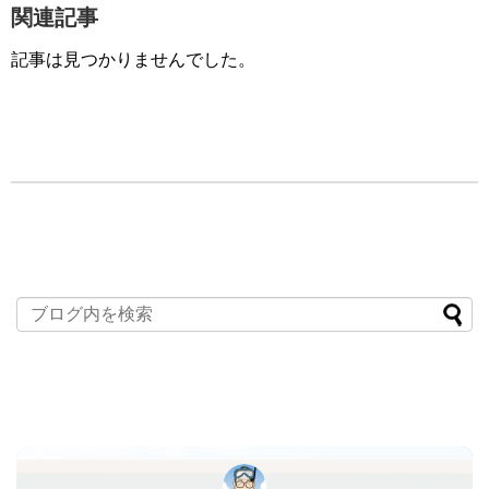
関連記事
記事は見つかりませんでした。