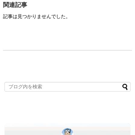
関連記事
記事は見つかりませんでした。