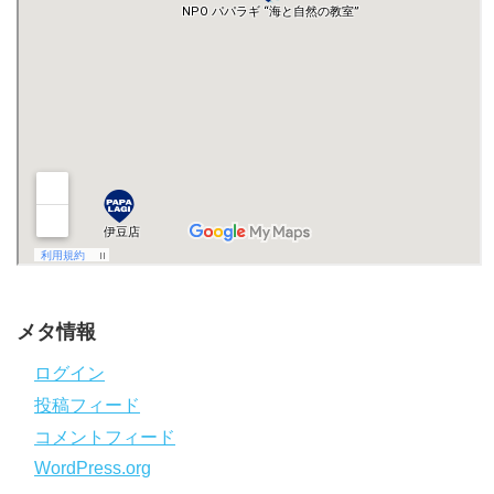
メタ情報
ログイン
投稿フィード
コメントフィード
WordPress.org