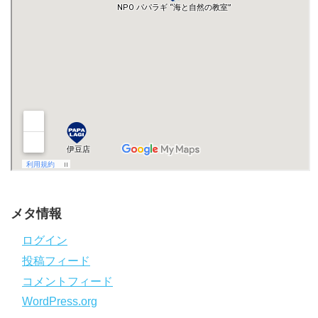
メタ情報
ログイン
投稿フィード
コメントフィード
WordPress.org