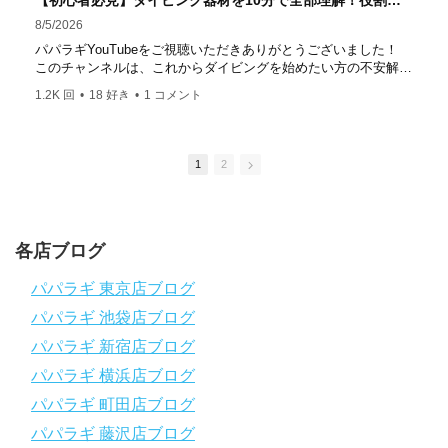
【初心者必見】ダイビング器材を10分で全部理解！役割・使い方をやさしく解説
はコチラ
8/5/2026
https://www.papalagi.co.jp/staticpages/index.php/work
パパラギYouTubeをご視聴いただきありがとうございました！
このチャンネルは、これからダイビングを始めたい方の不安解消
や悩みごとを解消するためのチャンネルです
1.2K 回
•
18 好き
•
1 コメント
ひとりでも多くの方に、素敵なダイビングライフを送っていただ
きたいと思っています！
応援よろしくお願いします
ダイビングのこんな情報を知りたいなどありましたらコメントを
1
2
是非
チャンネル登録、グッドボタン
、高評価をよろしくお願いし
ます！
～～～～～～～～～～～～～～～～～～～～～～～～～～～～
各店ブログ
パパラギダイビングスクール
1986年創業！国内最大規模のスキューバダイビングスクール。
パパラギ 東京店ブログ
徹底した安全管理と、国内トップクラスの初心者ダイビングライ
パパラギ 池袋店ブログ
センス認定実績。
～～～～～～～～～～～～～～～～～～～～～～～～～～～～
パパラギ 新宿店ブログ
【スマホで見れるWebマニュアル！】
パパラギ 横浜店ブログ
動画の内容をまとめたwebマニュアルをご覧いただけます！
パパラギ 町田店ブログ
パパラギ公式LINEにご登録の上、メニューから「動画資料」を
タップ！
パパラギ 藤沢店ブログ
↓↓↓↓↓↓こちら
↓↓↓↓↓↓