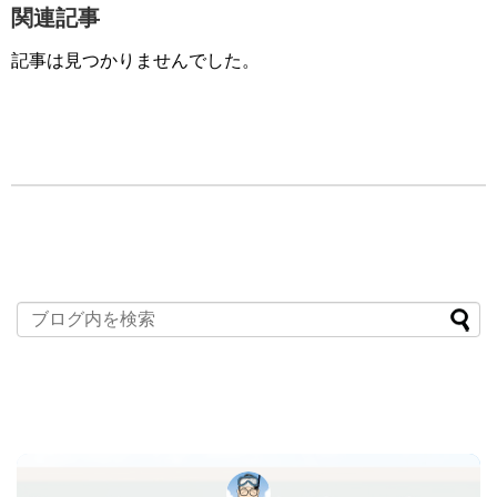
関連記事
記事は見つかりませんでした。