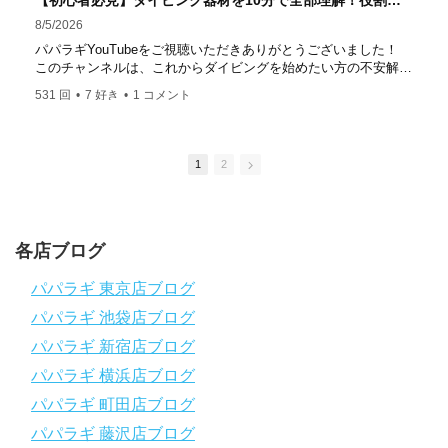
【初心者必見】ダイビング器材を10分で全部理解！役割・使い方をやさしく解説
はコチラ
8/5/2026
https://www.papalagi.co.jp/staticpages/index.php/work
パパラギYouTubeをご視聴いただきありがとうございました！
このチャンネルは、これからダイビングを始めたい方の不安解消
や悩みごとを解消するためのチャンネルです
531 回
•
7 好き
•
1 コメント
ひとりでも多くの方に、素敵なダイビングライフを送っていただ
きたいと思っています！
応援よろしくお願いします
ダイビングのこんな情報を知りたいなどありましたらコメントを
1
2
是非
チャンネル登録、グッドボタン
、高評価をよろしくお願いし
ます！
～～～～～～～～～～～～～～～～～～～～～～～～～～～～
各店ブログ
パパラギダイビングスクール
1986年創業！国内最大規模のスキューバダイビングスクール。
パパラギ 東京店ブログ
徹底した安全管理と、国内トップクラスの初心者ダイビングライ
パパラギ 池袋店ブログ
センス認定実績。
～～～～～～～～～～～～～～～～～～～～～～～～～～～～
パパラギ 新宿店ブログ
【スマホで見れるWebマニュアル！】
パパラギ 横浜店ブログ
動画の内容をまとめたwebマニュアルをご覧いただけます！
パパラギ 町田店ブログ
パパラギ公式LINEにご登録の上、メニューから「動画資料」を
タップ！
パパラギ 藤沢店ブログ
↓↓↓↓↓↓こちら
↓↓↓↓↓↓