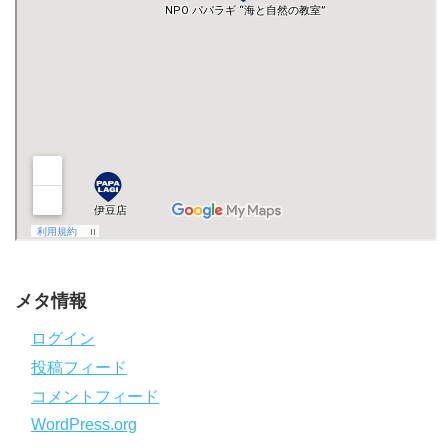
メタ情報
ログイン
投稿フィード
コメントフィード
WordPress.org