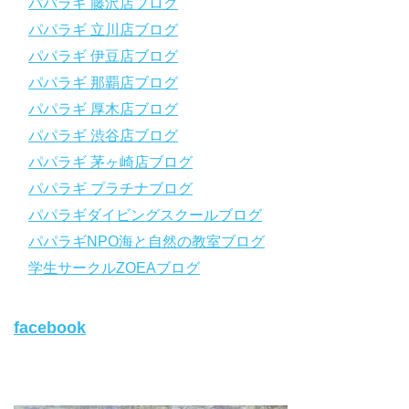
パパラギ 藤沢店ブログ
↓↓↓↓↓↓こちら
↓↓↓↓↓↓
パパラギ 立川店ブログ
https://www.papalagi.co.jp/lp/line_registration/.
＿＿＿＿＿＿＿＿＿＿＿＿＿＿＿＿＿＿＿＿＿＿＿＿＿＿＿＿
パパラギ 伊豆店ブログ
パパラギ 那覇店ブログ
パパラギの公式LINEはコチラ！
パパラギ 厚木店ブログ
https://www.papalagi.co.jp/lp/line_registration/.
YouTubeで言えない話をこっそり配信
パパラギ 渋谷店ブログ
パパラギ 茅ヶ崎店ブログ
◆ライセンス取得の前に知っておきたい情報満載の動画はコチラ
https://youtu.be/UBiZ64WlU7c?si=I5rkY-mkfTCxZVn7
パパラギ プラチナブログ
◆ライセンス取得コースについて知りたい方はコチラ
パパラギダイビングスクールブログ
https://www.papalagi.co.jp/databox/data.php/campaign_owd_ja/c
パパラギNPO海と自然の教室ブログ
ode
【パパラギダイビングスクール ホームページ】
学生サークルZOEAブログ
https://www.papalagi.co.jp
【パパラギダイビングスクール Instagram】
facebook
旬な海の情報はコチラから！
https://www.instagram.com/papalagi.diving.school/
【パパラギダイビングスクール facebook】
https://www.facebook.com/papalagi.ds/
【パパラギダイビングスクール X（旧Twitter)】
日々の活動状況や報告はXで公開中！