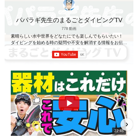
パパラギ先生のまるごとダイビングTV
778 動画
素晴らしい水中世界をどなたにでも楽しんでもらいたい！
ダイビングを始める時の疑問や不安を解消する情報をお伝え
していきます
【パパラギダイビングスクール】 1986年創
業の国内最大規模のスキューバダイビングスクール。 PADI
５スター
ダイビングセンター 安心と信頼のゴー
ルドカード発行！ 徹底した安全管理と、国内トップクラス
の初心者ダイビングライセンス認定実績。 常駐のプロイン
ストラクターは40名ほど。 【初心者からプロレベルま
で！】 年間ファンダイブ開催数は1,000本を超え、初心者の
方でも安心して潜れるような初心者向けツアーを毎週開催
中！ 2021年マリンダイビング大賞
「講習が上手なダ
イビングスクール」部門
「教え方がうまいインストラク
ター」部門
「国内ダイビングサービス伊豆半島エリア」
部門
「国内ダイビングガイド伊豆半島エリア」部門 4冠
達成！ ――――――――――――――――― パパラギダイ
22:46
ビングスクール 本店 神奈川県 藤沢市 南藤沢10-4