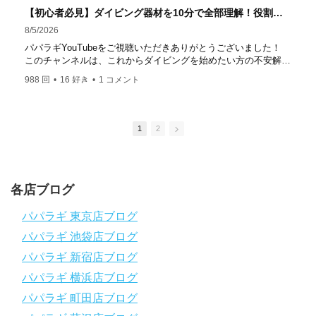
――――――――――――――――― お仕事・取材の依頼
【初心者必見】ダイビング器材を10分で全部理解！役割・使い方をやさしく解説
はコチラ
8/5/2026
https://www.papalagi.co.jp/staticpages/index.php/work
パパラギYouTubeをご視聴いただきありがとうございました！
このチャンネルは、これからダイビングを始めたい方の不安解消
や悩みごとを解消するためのチャンネルです
988 回
•
16 好き
•
1 コメント
ひとりでも多くの方に、素敵なダイビングライフを送っていただ
きたいと思っています！
応援よろしくお願いします
ダイビングのこんな情報を知りたいなどありましたらコメントを
1
2
是非
チャンネル登録、グッドボタン
、高評価をよろしくお願いし
ます！
～～～～～～～～～～～～～～～～～～～～～～～～～～～～
各店ブログ
パパラギダイビングスクール
1986年創業！国内最大規模のスキューバダイビングスクール。
パパラギ 東京店ブログ
徹底した安全管理と、国内トップクラスの初心者ダイビングライ
パパラギ 池袋店ブログ
センス認定実績。
～～～～～～～～～～～～～～～～～～～～～～～～～～～～
パパラギ 新宿店ブログ
【スマホで見れるWebマニュアル！】
パパラギ 横浜店ブログ
動画の内容をまとめたwebマニュアルをご覧いただけます！
パパラギ 町田店ブログ
パパラギ公式LINEにご登録の上、メニューから「動画資料」を
タップ！