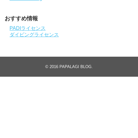
おすすめ情報
PADIライセンス
ダイビングライセンス
© 2016
PAPALAGI BLOG
.